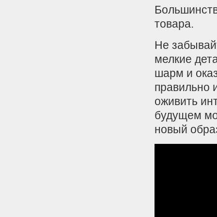
Большинств
товара.
Не забывай
мелкие дет
шарм и ока
правильно 
оживить ин
будущем мо
новый обра