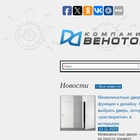
Новости
> Все новости
Межкомнатные двер
функции к дизайну. 
выбрать дверь, кото
«растворится» в
интерьере
13.11.2025
Межкомнатные двери —
не просто элемент