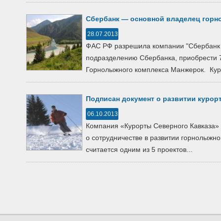
Сбербанк — основной владелец горно
28.07.2013
ФАС РФ разрешила компании "Сбербанк 
подразделению Сбербанка, приобрести 7
Горнолыжного комплекса Манжерок. Куро
Подписан документ о развитии курор
06.10.2013
Компания «Курорты Северного Кавказа»
о сотрудничестве в развитии горнолыжно
считается одним из 5 проектов...