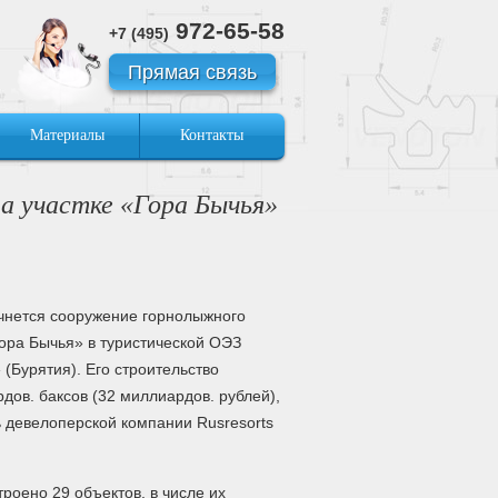
972-65-58
+7 (495)
Прямая связь
Материалы
Контакты
а участке «Гора Бычья»
ачнется сооружение горнолыжного
Гора Бычья» в туристической ОЭЗ
 (Бурятия). Его строительство
ов. баксов (32 миллиардов. рублей),
 девелоперской компании Rusresorts
троено 29 объектов, в числе их