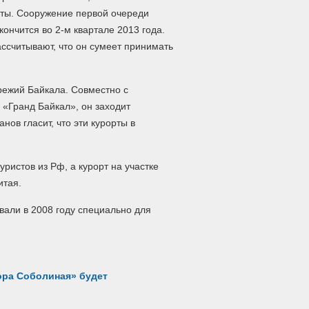
ты. Сооружение первой очереди
кончится во 2-м квартале 2013 года.
ассчитывают, что он сумеет принимать
режий Байкала. Совместно с
«Гранд Байкал», он заходит
ов гласит, что эти курорты в
ристов из Рф, а курорт на участке
итая.
вали в 2008 году специально для
ора Соболиная» будет