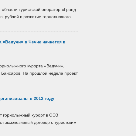
 области туристский оператор «Гранд
в. рублей в развитие горнолыжного
 «Ведучи» в Чечне начнется в
горнолыжного курорта «Ведучи»,
н Байсаров. На прошлой неделе проект
.
рганизованы в 2012 году
ет горнолыжный курорт в ОЭЗ
ал эксклюзивный договор с туристским
.