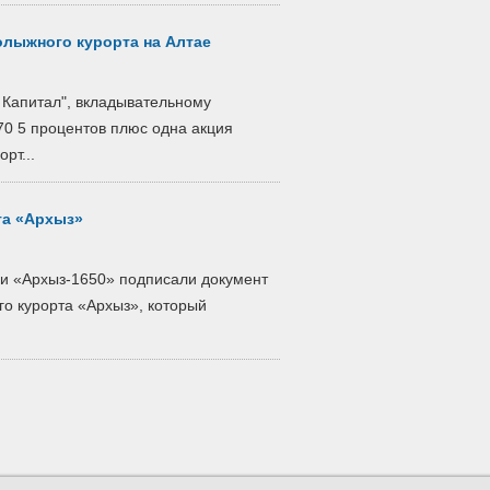
лыжного курорта на Алтае
Капитал", вкладывательному
0 5 процентов плюс одна акция
рт...
та «Архыз»
 и «Архыз-1650» подписали документ
го курорта «Архыз», который