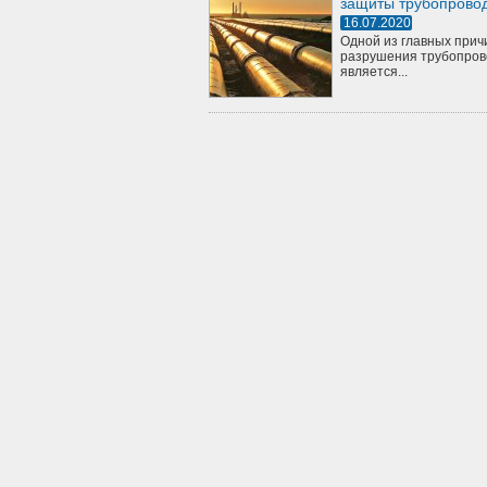
защиты трубопрово
16.07.2020
Одной из главных прич
разрушения трубопров
является...