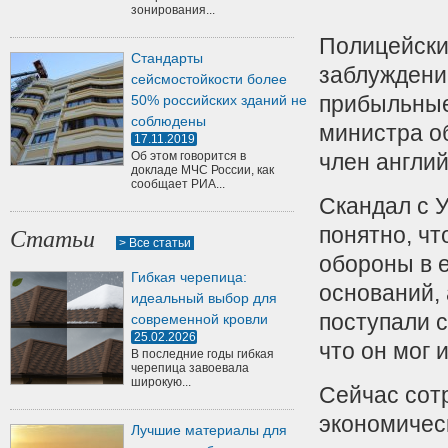
зонирования...
Полицейские
Стандарты
заблуждени
сейсмостойкости более
прибыльные
50% российских зданий не
соблюдены
министра о
17.11.2019
Об этом говорится в
член англи
докладе МЧС России, как
сообщает РИА...
Скандал с У
понятно, ч
Статьи
> Все статьи
обороны в е
Гибкая черепица:
оснований,
идеальный выбор для
поступали 
современной кровли
25.02.2026
что он мог 
В последние годы гибкая
черепица завоевала
широкую...
Сейчас сот
экономичес
Лучшие материалы для