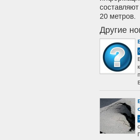
составляют
20 метров.
Другие но
В