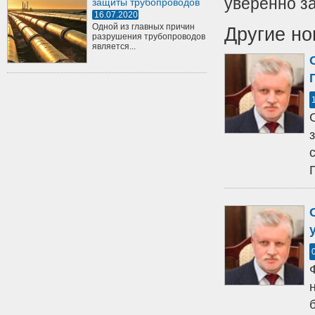
уверенно за
защиты трубопроводов
16.07.2020
Одной из главных причин
Другие но
разрушения трубопроводов
является...