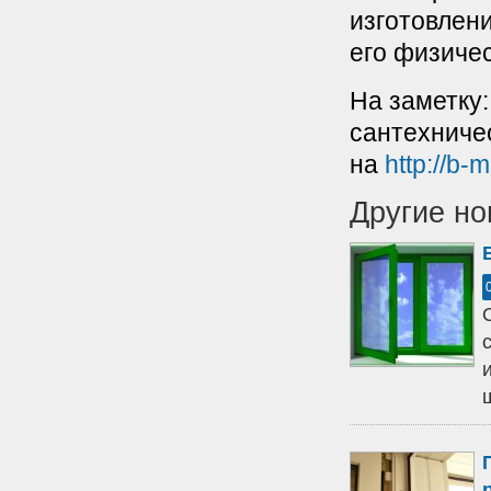
изготовлени
его физиче
На заметку
сантехниче
на
http://b-m
Другие но