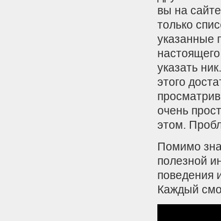
вы на сайте
только спис
указанные п
настоящего
указать ник
этого доста
просматрив
очень прос
этом. Пробл
Помимо зна
полезной и
поведения 
Каждый смож