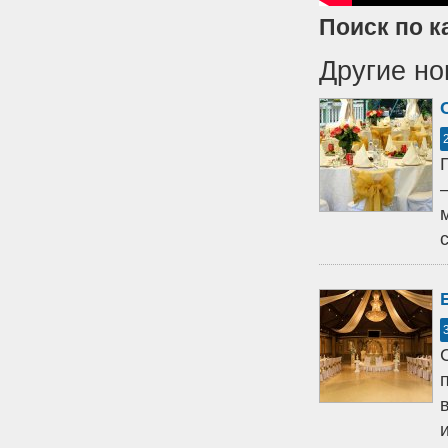
Поиск по к
Другие но
с