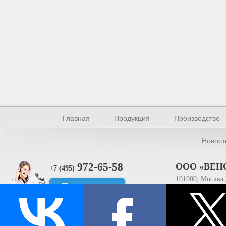
Главная
Продукция
Производство
Новост
972-65-58
ООО «ВЕН
+7 (495)
101000, Москва, 
Прямая связь
ИНН 770154895
© Производство уплотнителей и профилей 2026.
Все права защищены.