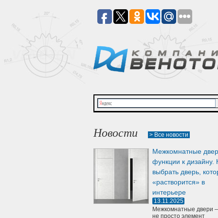
Новости
> Все новости
Межкомнатные двер
функции к дизайну. 
выбрать дверь, кото
«растворится» в
интерьере
13.11.2025
Межкомнатные двери —
не просто элемент