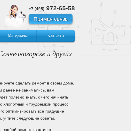
972-65-58
+7 (495)
Прямая связь
Материалы
Контакты
Солнечногорске и других
нируете сделать ремонт в своем доме,
им ранее не занимались, вам
дет полезно знать, с чего начинать
но хлопотный и трудоемкий процесс.
го оптимизировать все грядущие
, учтите следующие советы.
о, любой ремонт квартир в