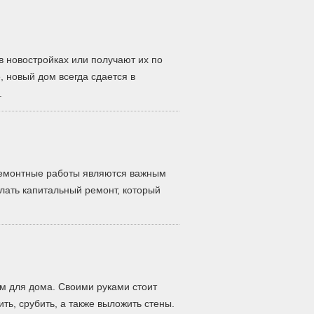
в новостройках или получают их по
 новый дом всегда сдается в
.
ремонтные работы являются важным
елать капитальный ремонт, который
м для дома. Своими руками стоит
ить, срубить, а также выложить стены.