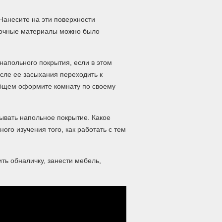
Нанесите на эти поверхности
елочные материалы можно было
напольного покрытия, если в этом
сле ее засыхания переходить к
общем оформите комнату по своему
дывать напольное покрытие. Какое
го изучения того, как работать с тем
ть обналичку, занести мебель,