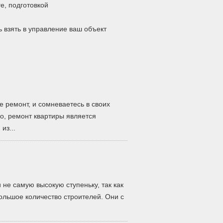
е, подготовкой
 взять в управление ваш объект
е ремонт, и сомневаетесь в своих
о, ремонт квартиры является
из...
 не самую высокую ступеньку, так как
ольшое количество строителей. Они с