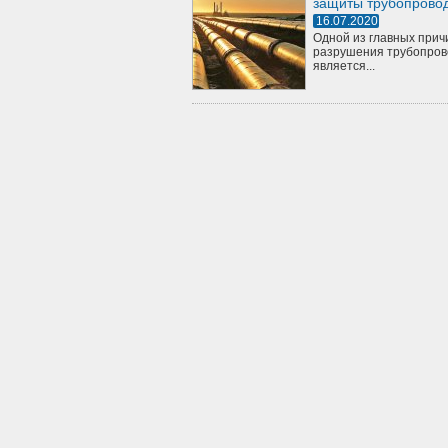
защиты трубопрово
16.07.2020
Одной из главных прич
разрушения трубопров
является...