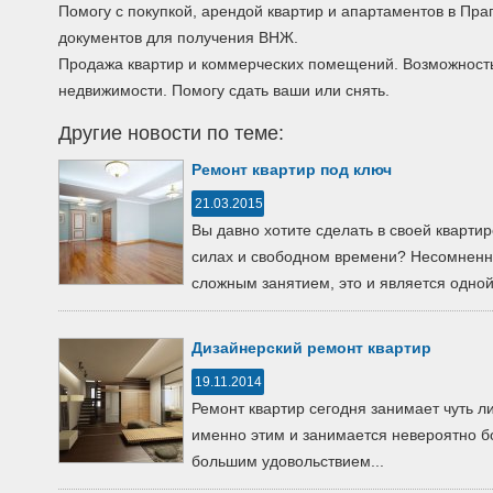
Помогу с покупкой, арендой квартир и апартаментов в Праг
документов для получения ВНЖ.
Продажа квартир и коммерческих помещений. Возможность
недвижимости. Помогу сдать ваши или снять.
Другие новости по теме:
Ремонт квартир под ключ
21.03.2015
Вы давно хотите сделать в своей квартир
силах и свободном времени? Несомненн
сложным занятием, это и является одной 
Дизайнерский ремонт квартир
19.11.2014
Ремонт квартир сегодня занимает чуть ли
именно этим и занимается невероятно б
большим удовольствием...