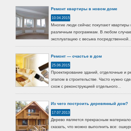
Ремонт квартиры в новом доме
10.04.2015
Многие люди сейчас покупают квартиры 
различным программам. В любом случае,
эксплуатацию с весьма посредственной..
Ремонт — счастье в дом
25.06.2015
Проектирование зданий, отделочные и 
этапом в строительстве. Часто нужно сд
схож с реконструкцией отдельного...
Из чего построить деревянный дом?
17.07.2013
Дерево является прекрасным материало
сказать, что можно выполнить все: ошкур