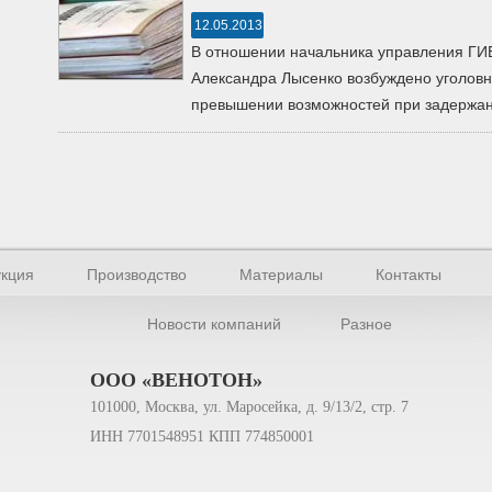
12.05.2013
В отношении начальника управления ГИ
Александра Лысенко возбуждено уголовн
превышении возможностей при задержан
кция
Производство
Материалы
Контакты
Новости компаний
Разное
ООО «ВЕНОТОН»
101000, Москва, ул. Маросейка, д. 9/13/2, стр. 7
ИНН 7701548951 КПП 774850001
офилей 2026.