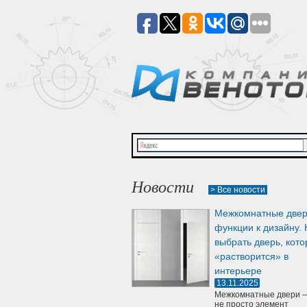
Новости
> Все новости
Межкомнатные двер
функции к дизайну. 
выбрать дверь, кото
«растворится» в
интерьере
13.11.2025
Межкомнатные двери —
не просто элемент