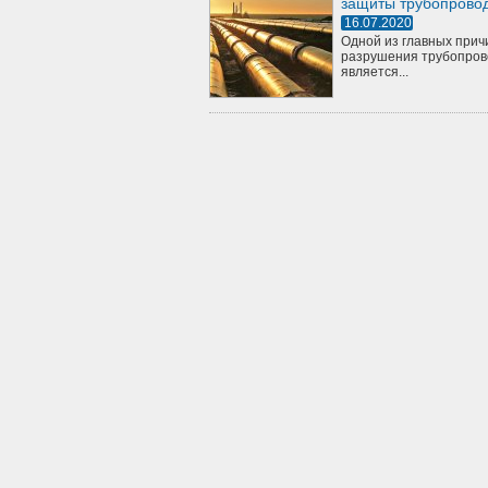
защиты трубопрово
16.07.2020
Одной из главных прич
разрушения трубопров
является...