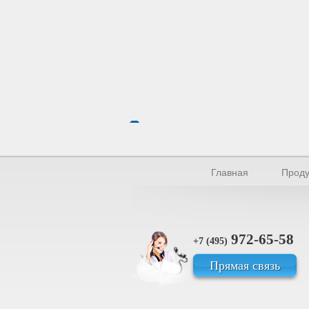
Главная
Проду
972-65-58
+7 (495)
Прямая связь
© Производство уплотнителей и пр