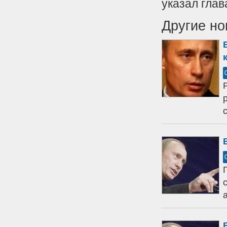
указал глав
Другие но