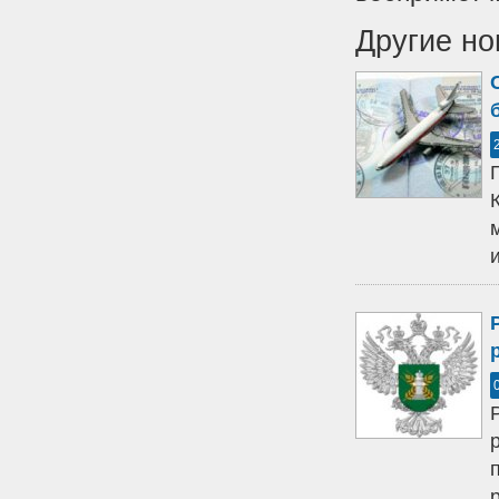
Другие но
р