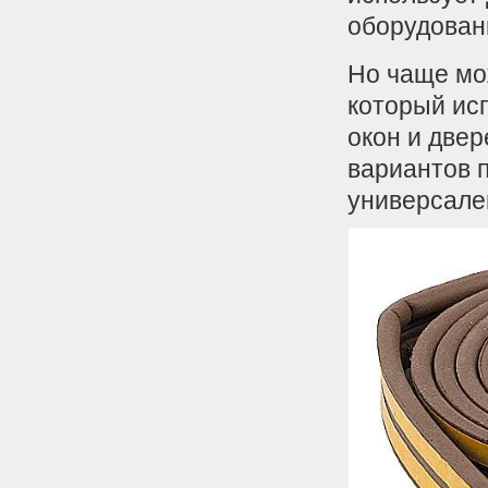
оборудован
Но чаще мо
который ис
окон и две
вариантов 
универсале