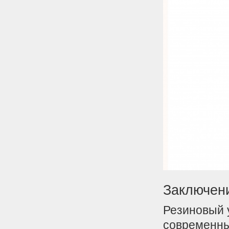
Заключен
Резиновый 
современны