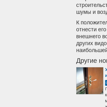
строительст
шумы и воз
К положите
отнести его
внешнего в
других видо
наибольшей
Другие но