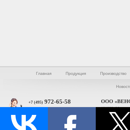
Главная
Продукция
Производство
Новост
972-65-58
ООО «ВЕН
+7 (495)
101000, Москва, 
Прямая связь
ИНН 770154895
© Производство уплотнителей и профилей 2026.