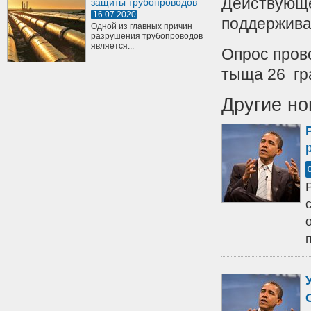
Действующе
защиты трубопроводов
16.07.2020
поддержива
Одной из главных причин
разрушения трубопроводов
является...
Опрос прово
тыща 26 г
Другие но