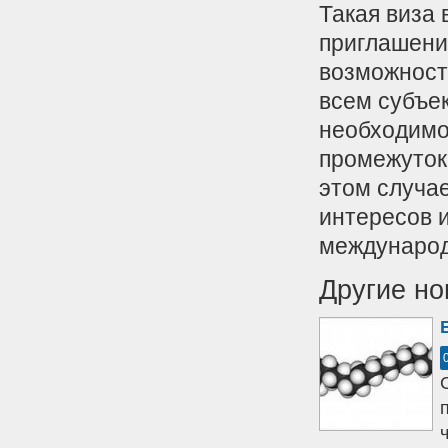
Такая виза
приглашени
возможност
всем субъе
необходимо
промежуток
этом случа
интересов 
международ
Другие но