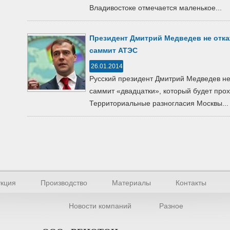
Владивостоке отмечается маленькое...
Президент Дмитрий Медведев не отка
саммит АТЭС
26.01.2014
Русский президент Дмитрий Медведев не
саммит «двадцатки», который будет прох
Территориальные разногласия Москвы...
кция
Производство
Материалы
Контакты
Новости компаний
Разное