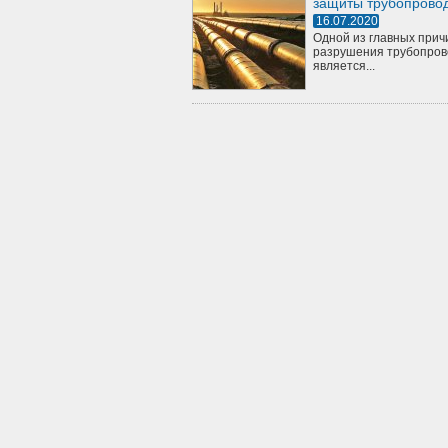
защиты трубопрово
16.07.2020
Одной из главных прич
разрушения трубопров
является...