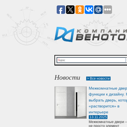
Новости
> Все новости
Межкомнатные двер
функции к дизайну. 
выбрать дверь, кото
«растворится» в
интерьере
13.11.2025
Межкомнатные двери —
не просто элемент