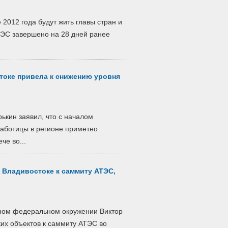
е 2012 года будут жить главы стран и
ТЭС завершено на 28 дней ранее
токе привела к снижению уровня
ькин заявил, что с началом
работицы в регионе приметно
че во...
 Владивостоке к саммиту АТЭС,
ном федеральном окружении Виктор
ких объектов к саммиту АТЭС во