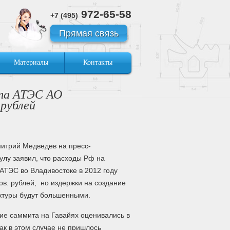
972-65-58
+7 (495)
Прямая связь
Материалы
Контакты
ита АТЭС АО
 рублей
митрий Медведев на пресс-
улу заявил, что расходы Рф на
АТЭС во Владивостоке в 2012 году
в. рублей, но издержки на создание
ктуры будут большенными.
ие саммита на Гавайях оценивались в
как в этом случае не пришлось