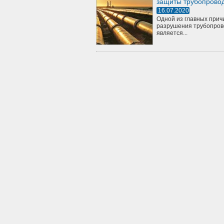
защиты трубопрово
16.07.2020
Одной из главных прич
разрушения трубопров
является...