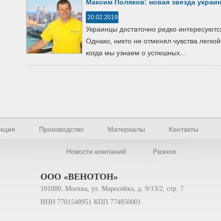
Максим Поляков: новая звезда украин
20.02.2019
Украинцы достаточно редко интересуютс
Однако, никто не отменял чувства легкой
когда мы узнаем о успешных...
кция
Производство
Материалы
Контакты
Новости компаний
Разное
ООО «ВЕНОТОН»
101000, Москва, ул. Маросейка, д. 9/13/2, стр. 7
ИНН 7701548951 КПП 774850001