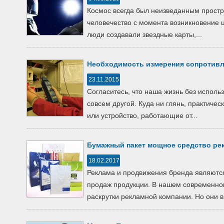
Космос всегда был неизведанным простр
человечество с момента возникновение 
люди создавали звездные карты,...
Необходимость измерения сопротивл
23.11.2015
Согласитесь, что наша жизнь без исполь
совсем другой. Куда ни глянь, практичес
или устройство, работающие от...
Бумажный пакет мощное средство ре
18.02.2017
Реклама и продвижения бренда являютс
продаж продукции. В нашем современно
раскрутки рекламной компании. Но они в.