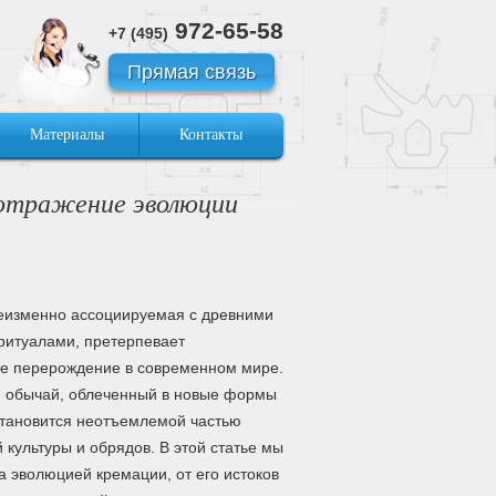
972-65-58
+7 (495)
Прямая связь
Материалы
Контакты
 отражение эволюции
неизменно ассоциируемая с древними
ритуалами, претерпевает
е перерождение в современном мире.
й обычай, облеченный в новые формы
становится неотъемлемой частью
 культуры и обрядов. В этой статье мы
а эволюцией кремации, от его истоков