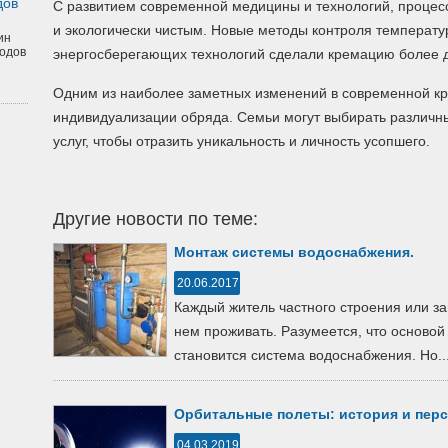
дов
С развитием современной медицины и технологий, проце
и экологически чистым. Новые методы контроля температу
ин
одов
энергосберегающих технологий сделали кремацию более 
Одним из наиболее заметных изменений в современной к
индивидуализации обряда. Семьи могут выбирать различн
услуг, чтобы отразить уникальность и личность усопшего.
Другие новости по теме:
Монтаж системы водоснабжения.
20.06.2017
Каждый житель частного строения или з
нем проживать. Разумеется, что осново
становится система водоснабжения. Но..
Орбитальные полеты: история и пер
04.03.2019