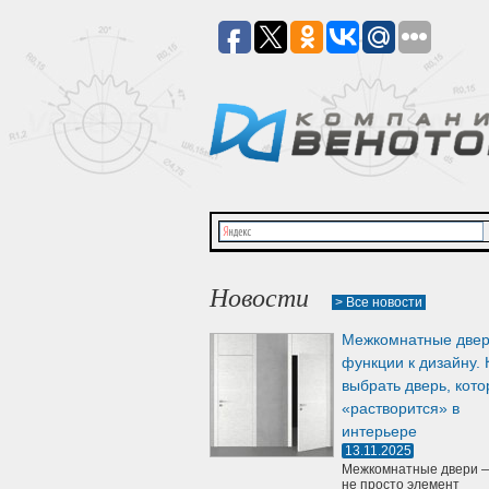
Новости
> Все новости
Межкомнатные двер
функции к дизайну. 
выбрать дверь, кото
«растворится» в
интерьере
13.11.2025
Межкомнатные двери —
не просто элемент