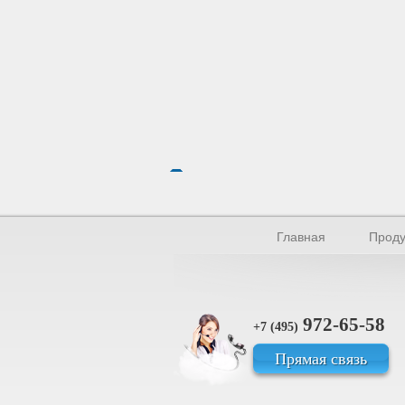
Главная
Проду
972-65-58
+7 (495)
Прямая связь