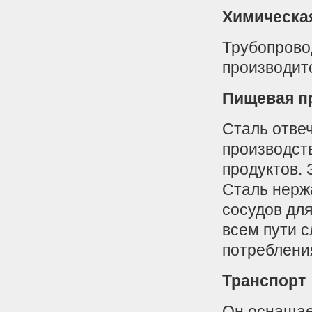
Химическа
Трубопрово
производит
Пищевая п
Сталь отве
производст
продуктов.
Сталь нерж
сосудов для
всем пути с
потреблени
Транспорт
Он оснащае