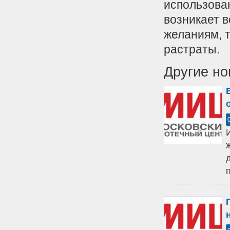
использован
возникает в
желаниям, 
растраты.
Другие но