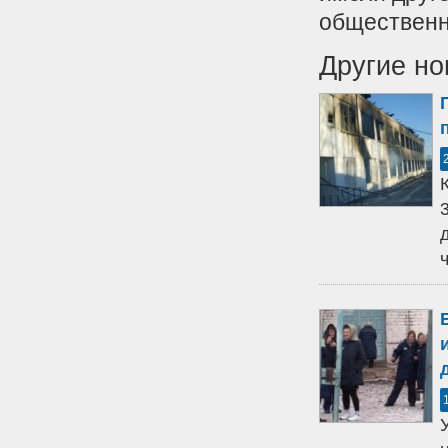
общественн
Другие но