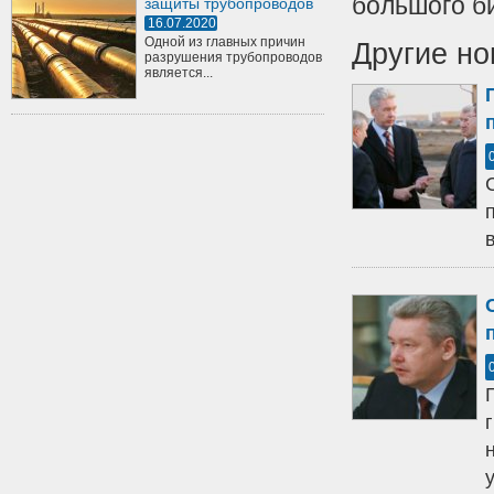
большого би
защиты трубопроводов
16.07.2020
Одной из главных причин
Другие но
разрушения трубопроводов
является...