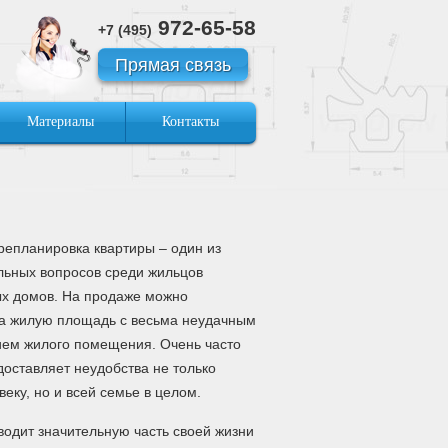
972-65-58
+7 (495)
Прямая связь
Материалы
Контакты
репланировка квартиры – один из
льных вопросов среди жильцов
х домов. На продаже можно
на жилую площадь с весьма неудачным
ем жилого помещения. Очень часто
доставляет неудобства не только
еку, но и всей семье в целом.
водит значительную часть своей жизни