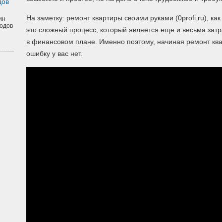
дов
На заметку: ремонт квартиры своими руками (0profi.ru), ка
ин
одов
это сложный процесс, который является еще и весьма затр
в финансовом плане. Именно поэтому, начиная ремонт ква
ошибку у вас нет.