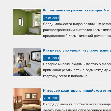
Косметический ремонт квартиры. Что
26.06.2013
Среди множества видов различных ремо
распространенным считается косметичес
представляет? Косметический ремонт вкл
Как визуально увеличить пространст
13.08.2014
Наверно многим людям известно о малог
привычная реальность, а ведь каждому ч
квартиру всего и побольше....
Интерьер квартиры в индийском стил
20.03.2013
Иногда домашняя обстановка так приеда
делать ремонт через определенное врем