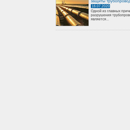
защиты трубопрово
16.07.2020
Одной из главных прич
разрушения трубопров
является...