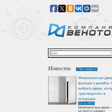
Новости
> Все новости
Межкомнатные двер
функции к дизайну. 
выбрать дверь, кото
«растворится» в
интерьере
13.11.2025
Межкомнатные двери —
не просто элемент