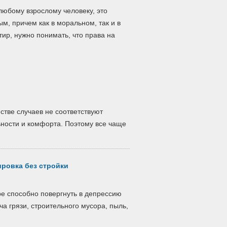
 любому взрослому человеку, это
м, причем как в моральном, так и в
ир, нужно понимать, что права на
стве случаев не соответствуют
ости и комфорта. Поэтому все чаще
ровка без стройки
е способно повергнуть в депрессию
а грязи, строительного мусора, пыль,