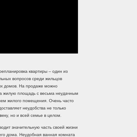
репланировка квартиры – один из
льных вопросов среди жильцов
х домов. На продаже можно
на жилую площадь с весьма неудачным
ем жилого помещения. Очень часто
доставляет неудобства не только
еку, но и всей семье в целом.
водит значительную часть своей жизни
оего дома. Неудобная ванная комната