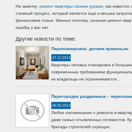
На заметку:
ремонт квартиры своими руками
, как известно
сложный процесс, который является еще и весьма затратны
финансовом плане. Именно поэтому, начиная ремонт кварт
ошибку у вас нет.
Другие новости по теме:
Перепланировка: делаем правильно
27.12.2014
Квартиры типовых планировок в большин
современным требованиям функциональн
их владельцы не ограничиваются...
Перегородки раздвижные – переплани
08.05.2013
Любое напоминание о ремонте в квартир
даже самых отъявленных оптимистов. Куч
бригады строителей снующих...