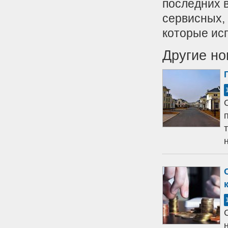
последних в
сервисных,
которые исп
Другие но