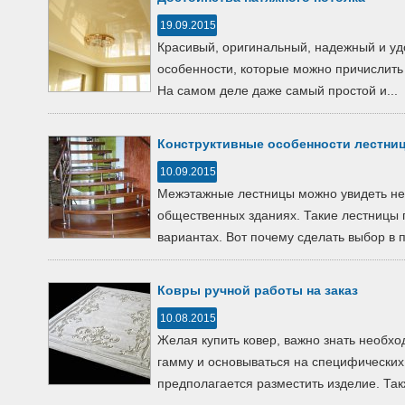
19.09.2015
Красивый, оригинальный, надежный и удо
особенности, которые можно причислить
На самом деле даже самый простой и...
Конструктивные особенности лестни
10.09.2015
Межэтажные лестницы можно увидеть не 
общественных зданиях. Такие лестницы 
вариантах. Вот почему сделать выбор в п
Ковры ручной работы на заказ
10.08.2015
Желая купить ковер, важно знать необх
гамму и основываться на специфических
предполагается разместить изделие. Такж