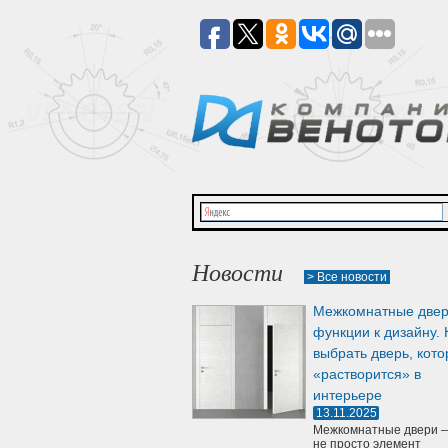
Новости
> Все новости
Межкомнатные двер
функции к дизайну. 
выбрать дверь, кото
«растворится» в
интерьере
13.11.2025
Межкомнатные двери —
не просто элемент