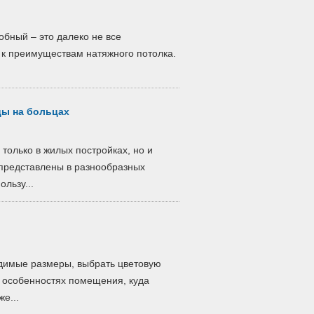
бный – это далеко не все
 к преимуществам натяжного потолка.
цы на больцах
только в жилых постройках, но и
представлены в разнообразных
ользу...
одимые размеры, выбрать цветовую
 особенностях помещения, куда
е...