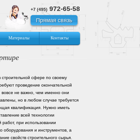
972-65-58
+7 (495)
Прямая связь
Материалы
Контакты
артире
в строительной сфере по своему
ребуют проведение окончательной
И вовсе не важно, чем именно они
тавлены, но в любом случае требуется
ющая квалификация. Нужно иметь
ставление всей технологии
 работ, при использовании
о оборудования и инструментов, а
ание свойств строительного сырья.