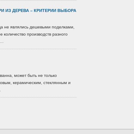
 ИЗ ДЕРЕВА – КРИТЕРИИ ВЫБОРА
да не являлись дешевыми поделками,
е количество производств разного
..
 ванна, может быть не только
ловым, керамическим, стеклянным и
.