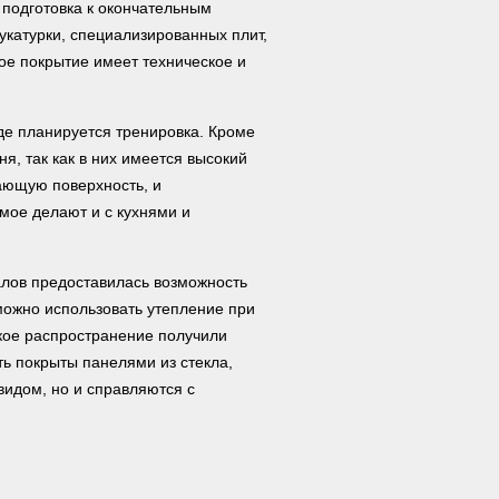
 подготовка к окончательным
катурки, специализированных плит,
ое покрытие имеет техническое и
де планируется тренировка. Кроме
аня, так как в них имеется высокий
ающую поверхность, и
мое делают и с кухнями и
лов предоставилась возможность
можно использовать утепление при
кое распространение получили
ь покрыты панелями из стекла,
идом, но и справляются с