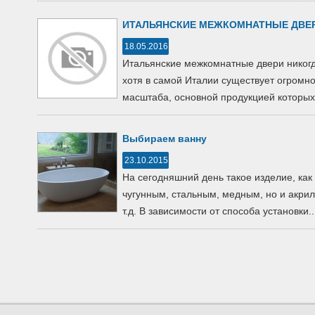
ИТАЛЬЯНСКИЕ МЕЖКОМНАТНЫЕ ДВЕРИ
18.05.2016
Итальянские межкомнатные двери никог
хотя в самой Италии существует огромно
масштаба, основной продукцией которых.
Выбираем ванну
23.10.2015
На сегодняшний день такое изделие, как
чугунным, стальным, медным, но и акри
т.д. В зависимости от способа установки..