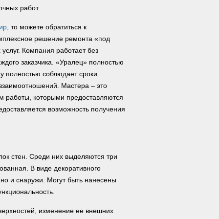
очных работ.
ир
, то можете обратиться к
мплексное решение ремонта «под
 услуг. Компания работает без
аждого заказчика. «Уралец» полностью
му полностью соблюдает сроки
взаимоотношений. Мастера – это
м работы, которыми предоставляются
едоставляется возможность получения
лок стен. Среди них выделяются три
ованная. В виде декоративного
 но и снаружи. Могут быть нанесены
ункциональность.
оверхностей, изменение ее внешних