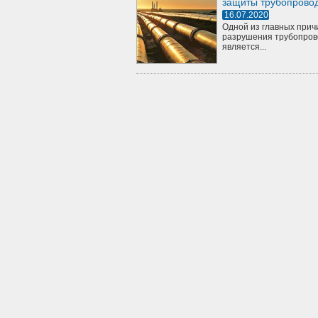
защиты трубопрово
16.07.2020
Одной из главных прич
разрушения трубопров
является...