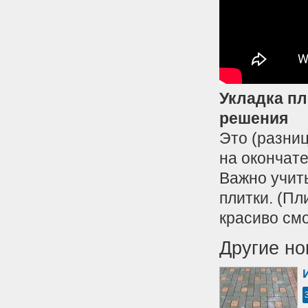
Укладка п
решения
Это (разни
на окончате
Важно учит
плитки. (Пл
красиво см
Другие но