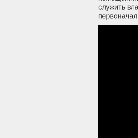
служить вл
первоначал