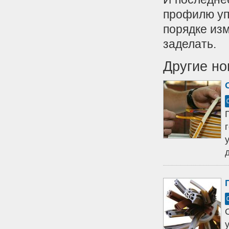
профилю уп
порядке из
заделать.
Другие но