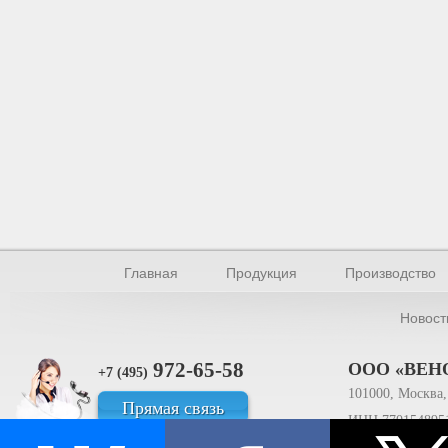
Главная
Продукция
Производство
Новост
972-65-58
ООО «ВЕН
+7 (495)
101000, Москва, 
Прямая связь
ИНН 770154895