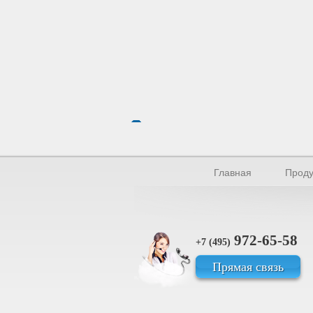
Главная
Проду
972-65-58
+7 (495)
Прямая связь
© Производство уплотнителей и пр