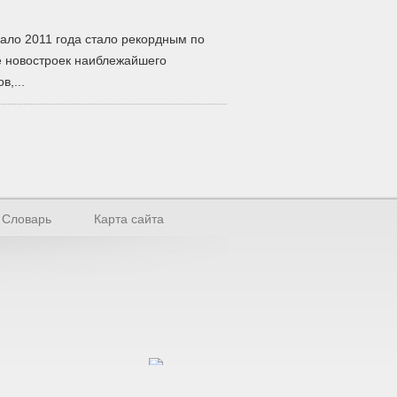
ало 2011 года стало рекордным по
е новостроек наиблежайшего
в,...
Словарь
Карта сайта