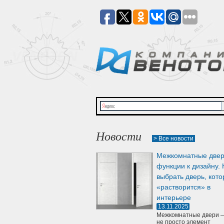
Новости
> Все новости
Межкомнатные двер
функции к дизайну. 
выбрать дверь, кото
«растворится» в
интерьере
13.11.2025
Межкомнатные двери —
не просто элемент