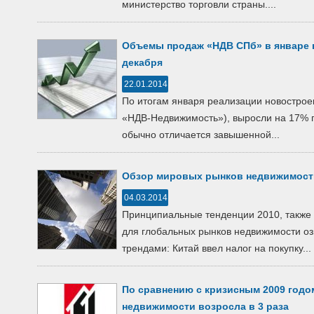
министерство торговли страны....
Объемы продаж «НДВ СПб» в январе 
декабря
22.01.2014
По итогам января реализации новостро
«НДВ-Недвижимость»), выросли на 17% 
обычно отличается завышенной...
Обзор мировых рынков недвижимост
04.03.2014
Принципиальные тенденции 2010, также 
для глобальных рынков недвижимости 
трендами: Китай ввел налог на покупку...
По сравнению с кризисным 2009 годо
недвижимости возросла в 3 раза