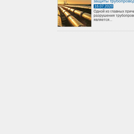
защиты трубопрово
16.07.2020
Одной из главных прич
разрушения трубопров
является...