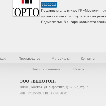
19.10.2013
По данным аналитиков ГК «Мортон», нач
уровню активности покупателей на рынк
Подмосковья. В январе количество звонко
кция
Производство
Материалы
Контакты
Новости компаний
Разное
ООО «ВЕНОТОН»
101000, Москва, ул. Маросейка, д. 9/13/2, стр. 7
ИНН 7701548951 КПП 774850001
офилей 2026.