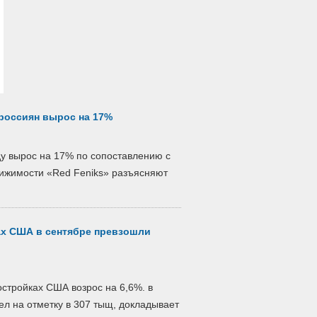
россиян вырос на 17%
ду вырос на 17% по сопоставлению с
вижимости «Red Feniks» разъясняют
х США в сентябре превзошли
стройках США возрос на 6,6%. в
ел на отметку в 307 тыщ, докладывает