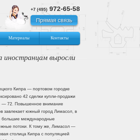
972-65-58
+7 (495)
Прямая связь
Материалы
Контакты
 иностранцам выросли
ецкого Кипра — портовом городке
ксировано 42 сделки купли-продажи
ке — 72. Повышенное внимание
в завлекает южный город Лимасол, в
ы большие международные
ежные потоки. К тому же, Лимасол —
овая столица Кипра с популяцией