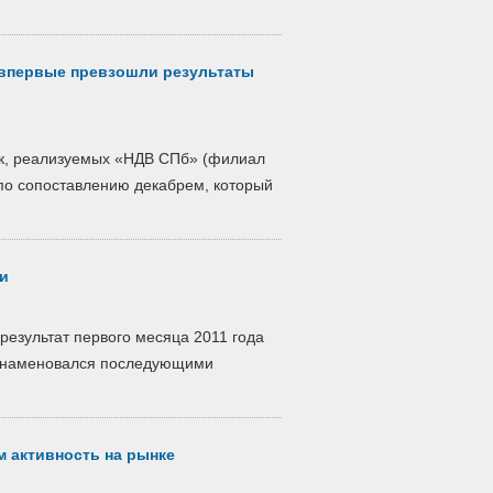
впервые превзошли результаты
ек, реализуемых «НДВ СПб» (филиал
по сопоставлению декабрем, который
и
результат первого месяца 2011 года
ознаменовался последующими
м активность на рынке