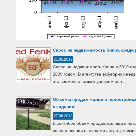
Спрос на недвижимость Кипра среди 
21.05.2013
Спрос на недвижимость Кипра в 2010 го
2009 годом. В агентстве забугорной нед
это временно низким уровнем цен...
Объемы продаж жилья в новостройка
ожидания
27.08.2013
В сентябре объем продаж жилища в ново
сопоставлении с плодами августа, и выш