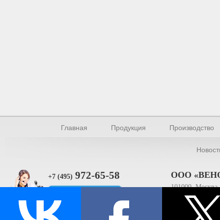
Главная
Продукция
Производство
Новост
972-65-58
ООО «ВЕН
+7 (495)
101000, Москва, 
Прямая связь
ИНН 770154895