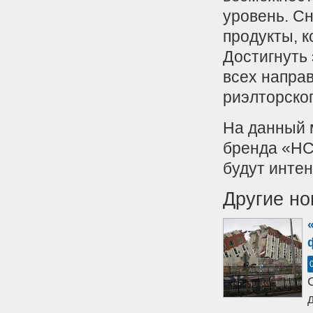
уровень. С
продукты, к
Достигнуть
всех направ
риэлторског
На данный 
бренда «НС
будут интен
Другие но