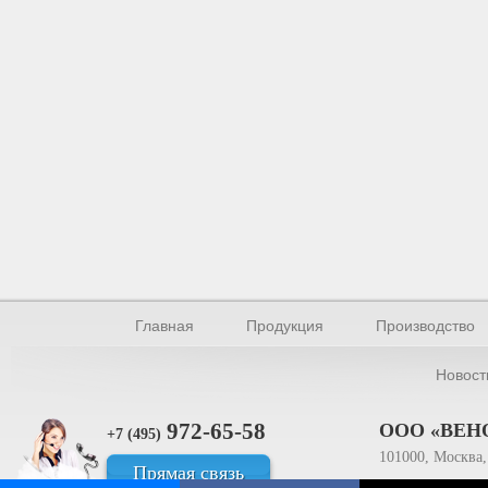
Главная
Продукция
Производство
Новост
972-65-58
ООО «ВЕН
+7 (495)
101000, Москва, 
Прямая связь
ИНН 770154895