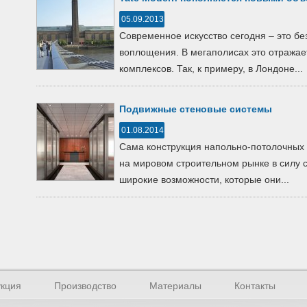
05.09.2013
Современное искусство сегодня – это бе
воплощения. В мегаполисах это отражае
комплексов. Так, к примеру, в Лондоне...
Подвижные стеновые системы
01.08.2014
Сама конструкция напольно-потолочных
на мировом строительном рынке в силу с
широкие возможности, которые они...
кция
Производство
Материалы
Контакты