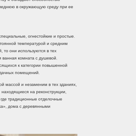
следнюю в окружающую среду при ее
специальные, огнестойкие и простые.
тоянной температурой и средним
, то они используются в тех
 ванная комната с душевой.
сящихся к категории повышенной
рдачных помещений.
й массой и незаменим в тех зданиях,
, находящиеся на реконструкции,
, где традиционные отделочные
ка», дома с деревянными