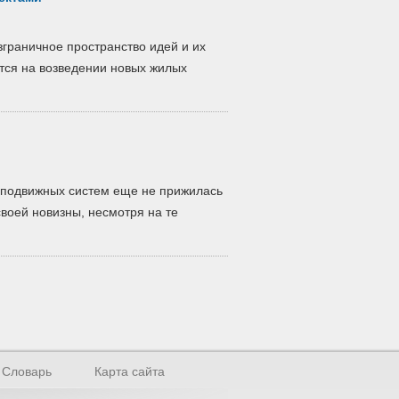
зграничное пространство идей и их
тся на возведении новых жилых
 подвижных систем еще не прижилась
воей новизны, несмотря на те
Словарь
Карта сайта