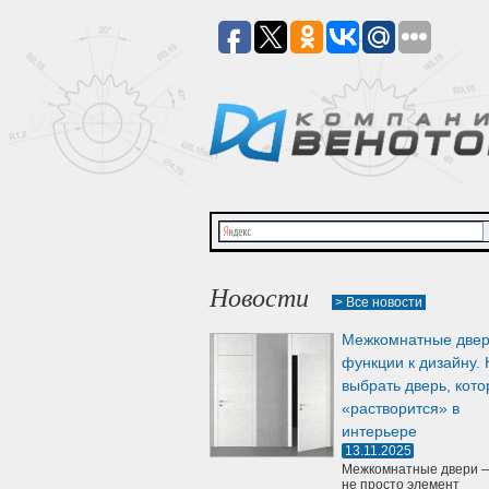
Новости
> Все новости
Межкомнатные двер
функции к дизайну. 
выбрать дверь, кото
«растворится» в
интерьере
13.11.2025
Межкомнатные двери —
не просто элемент