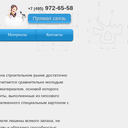
972-65-58
+7 (495)
Прямая связь
Материалы
Контакты
 на строительном рынке достаточно
 считается сравнительно молодым
материалом, основой которого
иты, выполненные из гипсового
оклеенного специальным картоном с
ели лишены всякого запаха, не
ству и обладают способностью