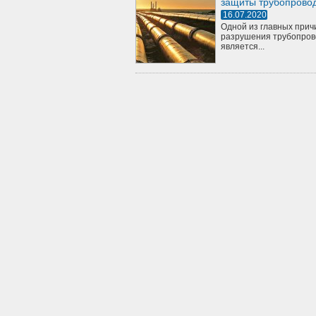
защиты трубопрово
16.07.2020
Одной из главных прич
разрушения трубопров
является...