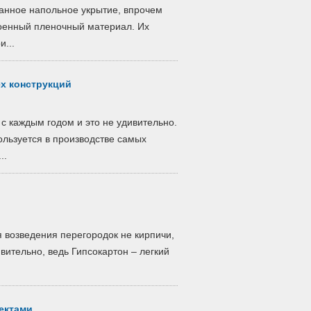
нное напольное укрытие, впрочем
лоенный пленочный материал. Их
и...
х конструкций
 каждым годом и это не удивительно.
льзуется в производстве самых
..
 возведения перегородок не кирпичи,
вительно, ведь Гипсокартон – легкий
ектами