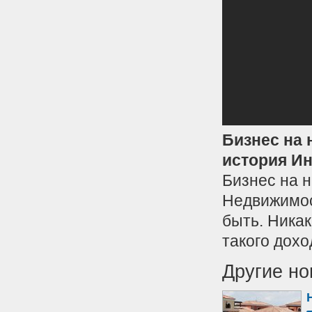
Бизнес на 
история И
Бизнес на 
Недвижимос
быть. Никак
такого дохо
Другие но