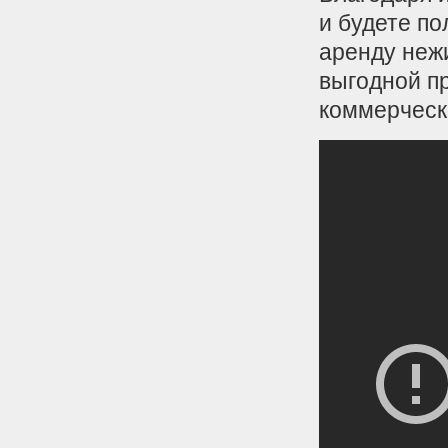
и будете по
аренду неж
выгодной п
коммерческ