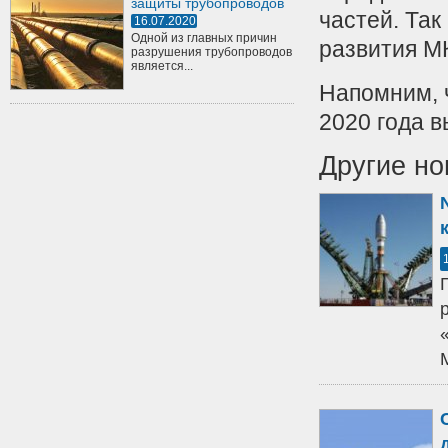
защиты трубопроводов
частей. Так
16.07.2020
Одной из главных причин
развития МК
разрушения трубопроводов
является...
Напомним, 
2020 года 
Другие но