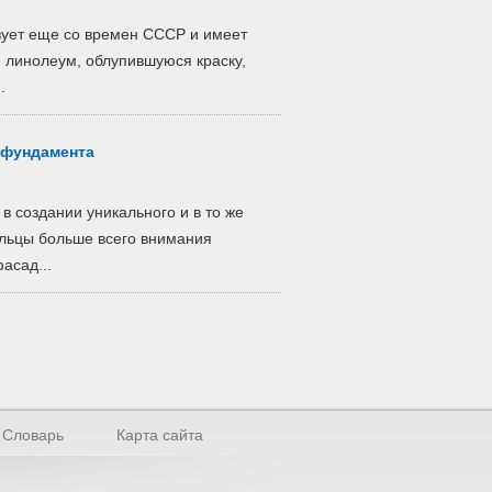
вует еще со времен СССР и имеет
й линолеум, облупившуюся краску,
.
 фундамента
в создании уникального и в то же
ельцы больше всего внимания
асад...
Словарь
Карта сайта