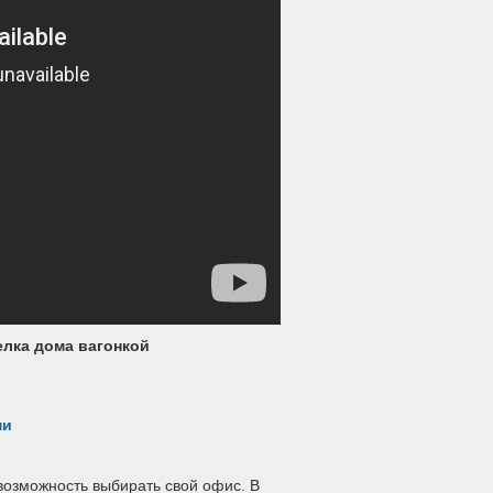
елка дома вагонкой
ми
 возможность выбирать свой офис. В