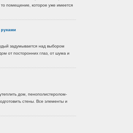
 то помещение, которое уже имеется
 руками
аждый задумывается над выбором
ом от посторонних глаз, от шума и
утеплить дом, пенополистеролом-
дготовить стены. Все элементы и