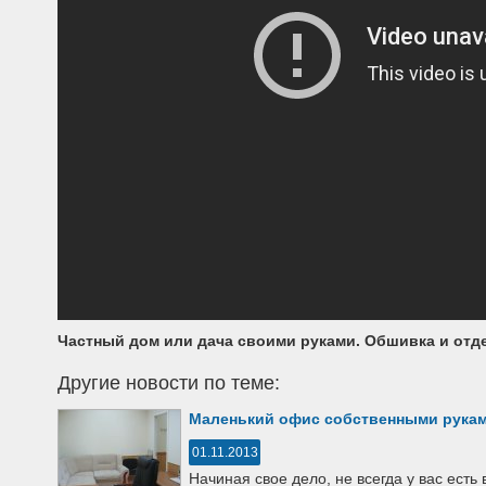
Частный дом или дача своими руками. Обшивка и отд
Другие новости по теме:
Маленький офис собственными рука
01.11.2013
Начиная свое дело, не всегда у вас есть