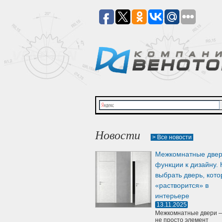
Новости
> Все новости
Межкомнатные двер
функции к дизайну. 
выбрать дверь, кото
«растворится» в
интерьере
13.11.2025
Межкомнатные двери —
не просто элемент