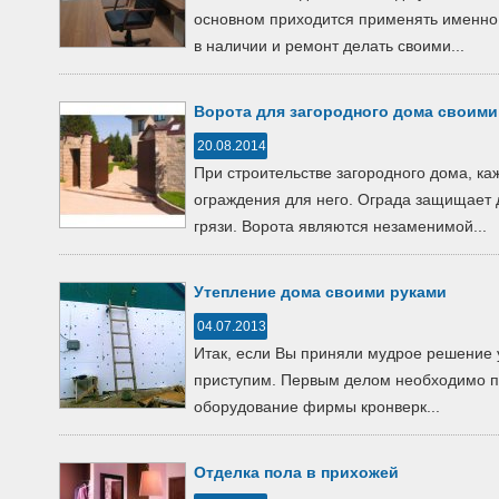
основном приходится применять именно
в наличии и ремонт делать своими...
Ворота для загородного дома своими
20.08.2014
При строительстве загородного дома, к
ограждения для него. Ограда защищает д
грязи. Ворота являются незаменимой...
Утепление дома своими руками
04.07.2013
Итак, если Вы приняли мудрое решение 
приступим. Первым делом необходимо по
оборудование фирмы кронверк...
Отделка пола в прихожей