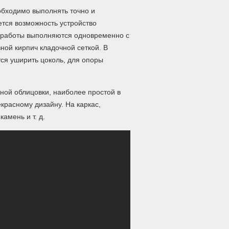
бходимо выполнять точно и
ется возможность устройство
и работы выполняются одновременно с
ной кирпич кладочной сеткой. В
ся уширить цоколь, для опоры
ой облицовки, наиболее простой в
красному дизайну. На каркас,
амень и т. д.