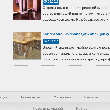
05.04.2013
Отделка пола в нашей прихожей сущест
соответствующий вид при этом – стерты
рассохшиеся доски. Разобрать все это и..
Как правильно проводить облицовку
10.01.2013
Внешний вид играет крайне важную роль 
время оригинального дома. и хотя влад
обращаются на стены и на крышку, про ф
кция
Производство
Материалы
Контакты
Новости компаний
Разное