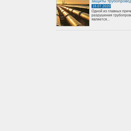
защиты трубопрово
16.07.2020
Одной из главных прич
разрушения трубопров
является...