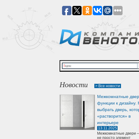
Новости
> Все новости
Межкомнатные двер
функции к дизайну. 
выбрать дверь, кото
«растворится» в
интерьере
13.11.2025
Межкомнатные двери —
не просто элемент