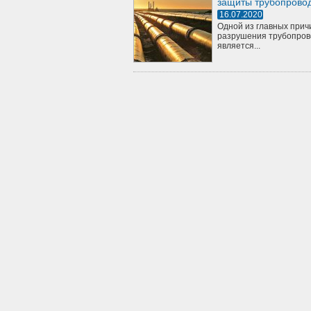
защиты трубопрово
16.07.2020
Одной из главных прич
разрушения трубопров
является...