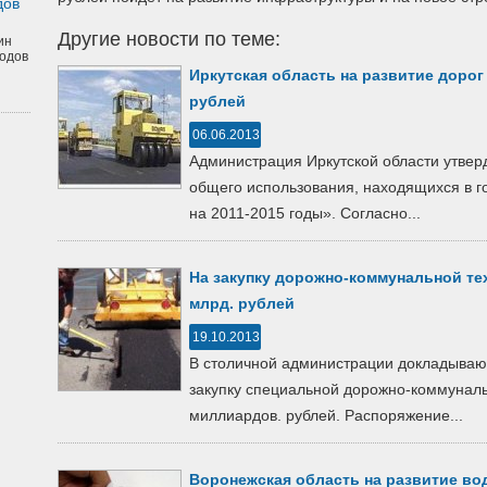
дов
Другие новости по теме:
ин
одов
Иркутская область на развитие дорог 
рублей
06.06.2013
Администрация Иркутской области утвер
общего использования, находящихся в г
на 2011-2015 годы». Согласно...
На закупку дорожно-коммунальной тех
млрд. рублей
19.10.2013
В столичной администрации докладывают,
закупку специальной дорожно-коммуналь
миллиардов. рублей. Распоряжение...
Воронежская область на развитие во