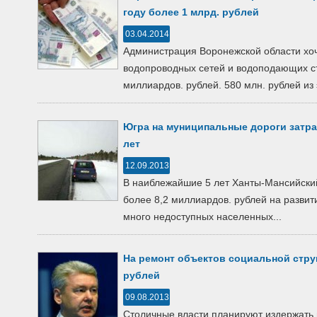
году более 1 млрд. рублей
03.04.2014
Администрация Воронежской области хоч
водопроводных сетей и водоподающих ст
миллиардов. рублей. 580 млн. рублей из э
Югра на муниципальные дороги затрат
лет
12.09.2013
В наиблежайшие 5 лет Ханты-Мансийский
более 8,2 миллиардов. рублей на развити
много недоступных населенных...
На ремонт объектов социальной стру
рублей
09.08.2013
Столичные власти планируют издержать 