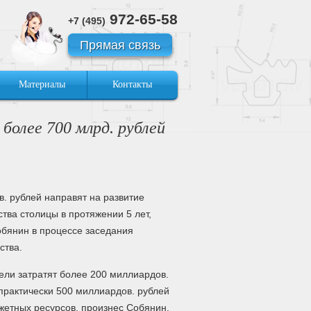
972-65-58
+7 (495)
Прямая связь
Материалы
Контакты
олее 700 млрд. рублей
. рублей направят на развитие
тва столицы в протяжении 5 лет,
обянин в процессе заседания
ства.
цели затратят более 200 миллиардов.
практически 500 миллиардов. рублей
жетных ресурсов, произнес Собянин.