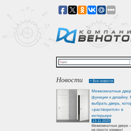
Новости
> Все новости
Межкомнатные двер
функции к дизайну. 
выбрать дверь, кото
«растворится» в
интерьере
13.11.2025
Межкомнатные двери —
не просто элемент