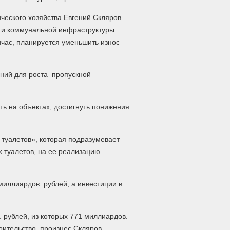
ческого хозяйства Евгений Скляров
й и коммунальной инфраструктуры
час, планируется уменьшить износ
ний для роста пропускной
ь на объектах, достигнуть понижения
 туалетов», которая подразумевает
 туалетов, на ее реализацию
иллиардов. рублей, а инвестиции в
 рублей, из которых 771 миллиардов.
оительство, произнес Скляров.