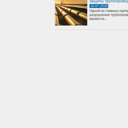
защиты трубопрово
16.07.2020
Одной из главных прич
разрушения трубопров
является...