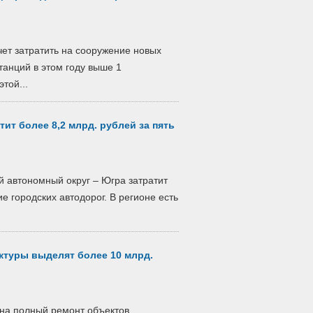
ет затратить на сооружение новых
анций в этом году выше 1
той...
ит более 8,2 млрд. рублей за пять
 автономный округ – Югра затратит
е городских автодорог. В регионе есть
ктуры выделят более 10 млрд.
на полный ремонт объектов