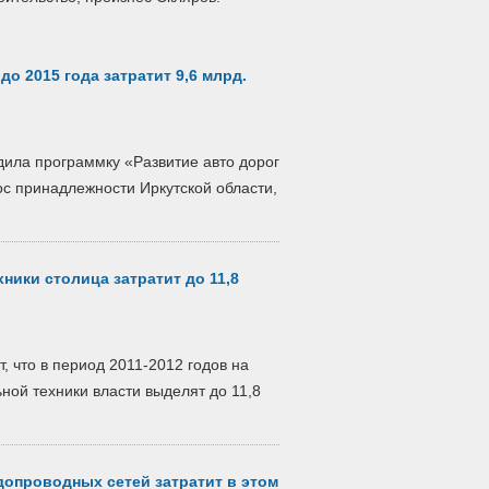
до 2015 года затратит 9,6 млрд.
дила программку «Развитие авто дорог
ос принадлежности Иркутской области,
ники столица затратит до 11,8
 что в период 2011-2012 годов на
ной техники власти выделят до 11,8
допроводных сетей затратит в этом