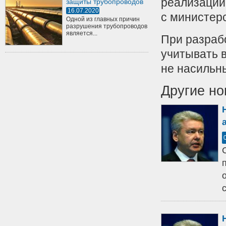
реализации 
защиты трубопроводов
16.07.2020
с министер
Одной из главных причин
разрушения трубопроводов
является...
При разраб
учитывать в
не насильн
Другие но