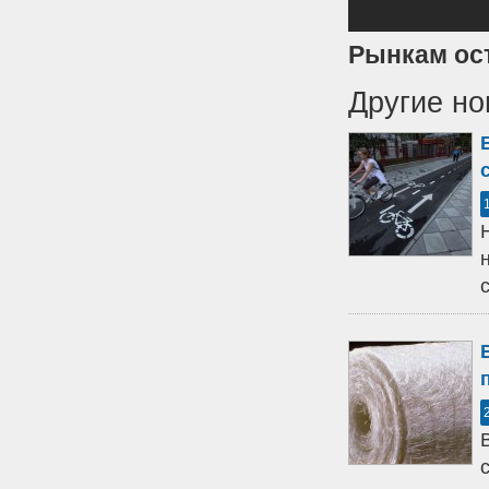
Рынкам ос
Другие но