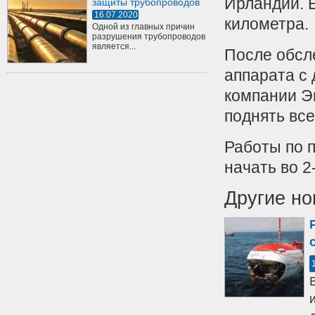
Ирландии. Е
защиты трубопроводов
16.07.2020
километра.
Одной из главных причин
разрушения трубопроводов
является...
После обсл
аппарата с
компании Э
поднять все
Работы по 
начать во 2
Другие но