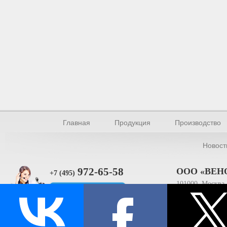
Главная
Продукция
Производство
Новост
972-65-58
ООО «ВЕН
+7 (495)
101000, Москва, 
Прямая связь
ИНН 770154895
© Производство уплотнителей и профилей 2026.