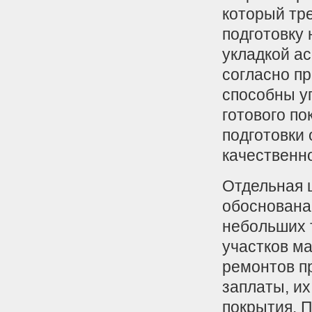
который тр
подготовку 
укладкой ас
согласно п
способны у
готового п
подготовки
качественно
Отдельная ц
обоснована
небольших 
участков м
ремонтов п
заплаты, и
покрытия. 