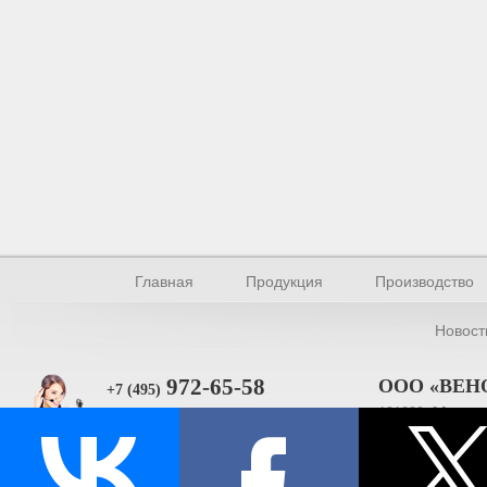
Главная
Продукция
Производство
Новост
972-65-58
ООО «ВЕН
+7 (495)
101000, Москва, 
Прямая связь
ИНН 770154895