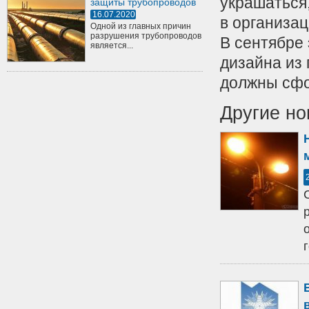
украшаться
защиты трубопроводов
16.07.2020
в организа
Одной из главных причин
разрушения трубопроводов
В сентябре
является...
дизайна из
должны сфо
Другие но