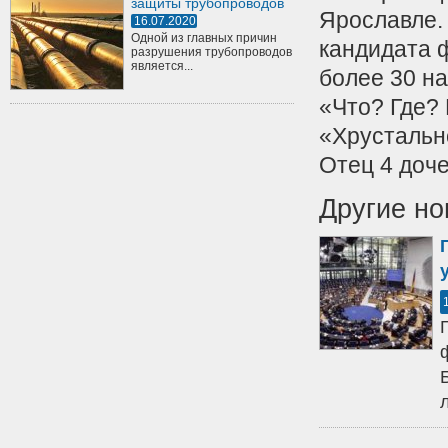
защиты трубопроводов
Ярославле.
16.07.2020
Одной из главных причин
кандидата 
разрушения трубопроводов
является...
более 30 н
«Что? Где? 
«Хрустальн
Отец 4 доч
Другие но