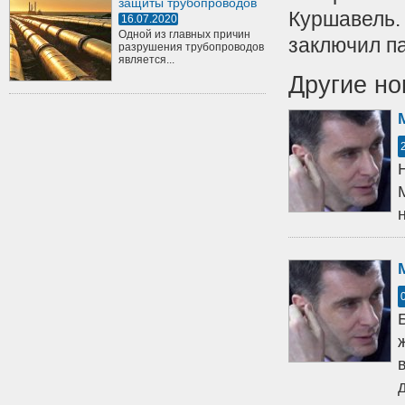
защиты трубопроводов
Куршавель. 
16.07.2020
Одной из главных причин
заключил па
разрушения трубопроводов
является...
Другие но