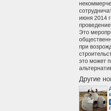
некоммерче
сотрудничат
июня 2014 
проведение
Это меропр
общественн
при возрож
строительст
это может 
альтернати
Другие но