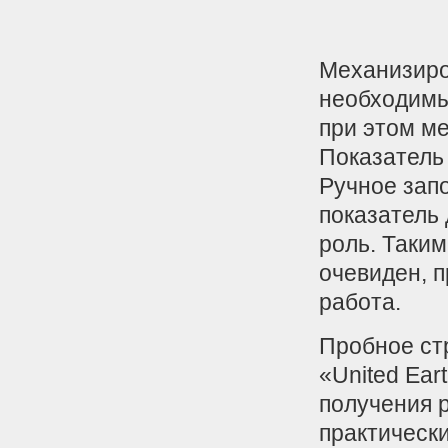
Механизиро
необходимы
при этом м
Показатель
Ручное зап
показатель 
роль. Таким
очевиден, п
работа.
Пробное ст
«United Ear
получения 
практически