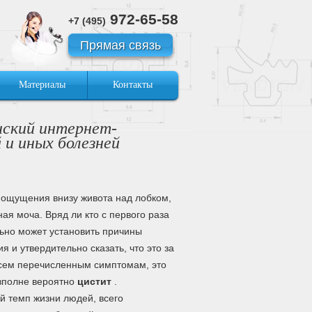
972-65-58
+7 (495)
Прямая связь
Материалы
Контакты
ский интернет-
 и иных болезней
ощущения внизу живота над лобком,
ая моча. Вряд ли кто с первого раза
ьно может установить причины
я и утвердительно сказать, что это за
всем перечисленным симптомам, это
вполне вероятно
цистит
.
 темп жизни людей, всего