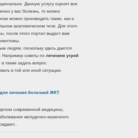
ционально. Данную услугу оценят все
енно у вас болезнь, то можно
ски можно производить также, как и
льном анатомическом теле. Для этого
ы, после этого портал выдаст вам
 симптомы.
м людям, поскольку здесь даются
т. Например советы по
лечению угрей
 а также задать вопрос
вать в той или иной ситуации.
для лечения болезней ЖКТ
зделом современной медицины,
заболевания желудочно-кишечного
ождают...