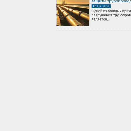
защиты трубопрово
16.07.2020
Одной из главных прич
разрушения трубопров
является...