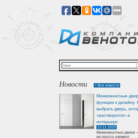
Новости
> Все новости
Межкомнатные двер
функции к дизайну. 
выбрать дверь, кото
«растворится» в
интерьере
13.11.2025
Межкомнатные двери —
не просто элемент