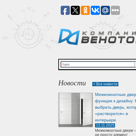
Новости
> Все новости
Межкомнатные двер
функции к дизайну. 
выбрать дверь, кото
«растворится» в
интерьере
13.11.2025
Межкомнатные двери —
не просто элемент