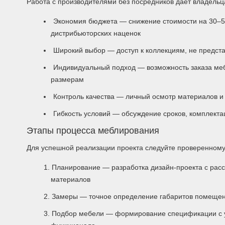
Работа с производителями без посредников даёт владельц
Экономия бюджета — снижение стоимости на 30–5
дистрибьюторских наценок
Широкий выбор — доступ к коллекциям, не предст
Индивидуальный подход — возможность заказа меб
размерам
Контроль качества — личный осмотр материалов и
Гибкость условий — обсуждение сроков, комплект
Этапы процесса меблирования
Для успешной реализации проекта следуйте проверенному
Планирование — разработка дизайн-проекта с рас
материалов
Замеры — точное определение габаритов помещен
Подбор мебели — формирование спецификации с у