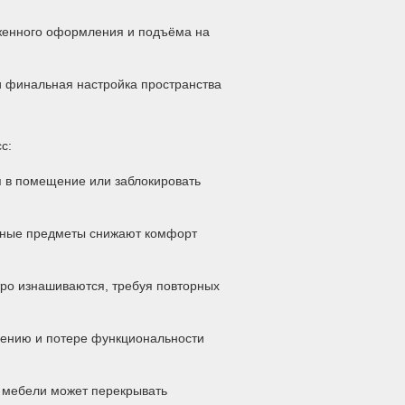
оженного оформления и подъёма на
 финальная настройка пространства
с:
я в помещение или заблокировать
бные предметы снижают комфорт
ро изнашиваются, требуя повторных
лению и потере функциональности
 мебели может перекрывать