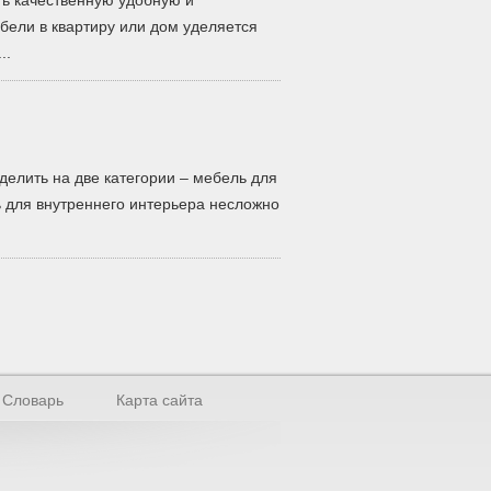
ть качественную удобную и
бели в квартиру или дом уделяется
..
делить на две категории – мебель для
 для внутреннего интерьера несложно
Словарь
Карта сайта