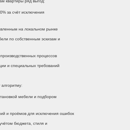
ам квартиры ряд выгод:
0% за счёт исключения
авленным на локальном рынке
ели по собственным эскизам и
 производственных процессов
ации и специальных требований
 алгоритму:
становкой мебели и подбором
ий и проёмов для исключения ошибок
чётом бюджета, стиля и