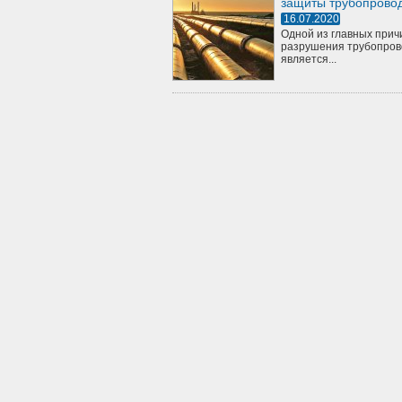
защиты трубопрово
16.07.2020
Одной из главных прич
разрушения трубопров
является...