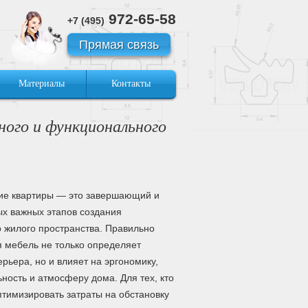
972-65-58
+7 (495)
Прямая связь
Материалы
Контакты
ного и функционального
ие квартиры — это завершающий и
ых важных этапов создания
 жилого пространства. Правильно
 мебель не только определяет
ерьера, но и влияет на эргономику,
ность и атмосферу дома. Для тех, кто
птимизировать затраты на обстановку