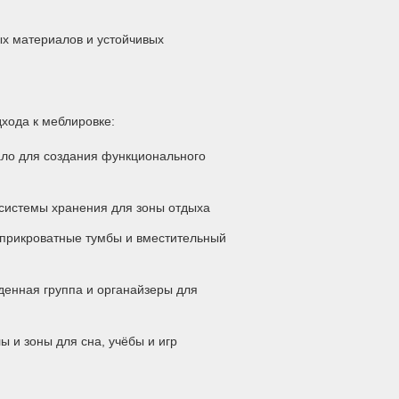
х материалов и устойчивых
хода к меблировке:
ало для создания функционального
 системы хранения для зоны отдыха
 прикроватные тумбы и вместительный
денная группа и органайзеры для
 и зоны для сна, учёбы и игр