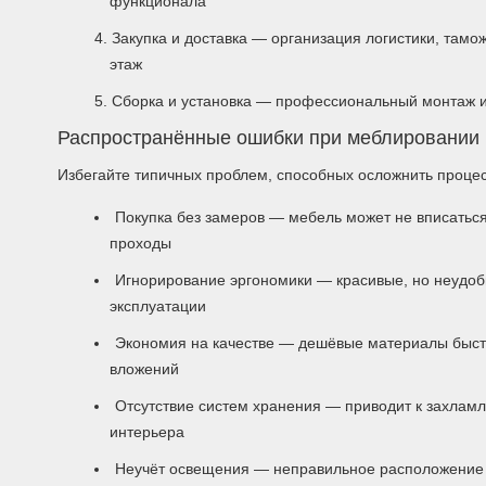
функционала
Закупка и доставка — организация логистики, там
этаж
Сборка и установка — профессиональный монтаж и
Распространённые ошибки при меблировании
Избегайте типичных проблем, способных осложнить процес
Покупка без замеров — мебель может не вписатьс
проходы
Игнорирование эргономики — красивые, но неудо
эксплуатации
Экономия на качестве — дешёвые материалы быст
вложений
Отсутствие систем хранения — приводит к захлам
интерьера
Неучёт освещения — неправильное расположение