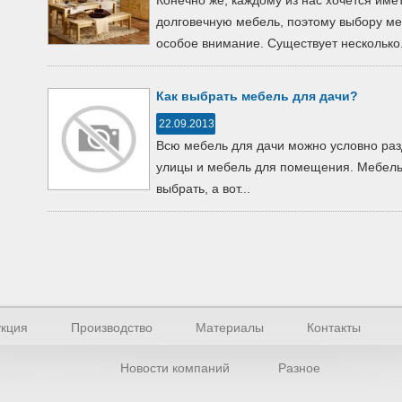
Конечно же, каждому из нас хочется име
долговечную мебель, поэтому выбору ме
особое внимание. Существует несколько.
Как выбрать мебель для дачи?
22.09.2013
Всю мебель для дачи можно условно раз
улицы и мебель для помещения. Мебель
выбрать, а вот...
кция
Производство
Материалы
Контакты
Новости компаний
Разное