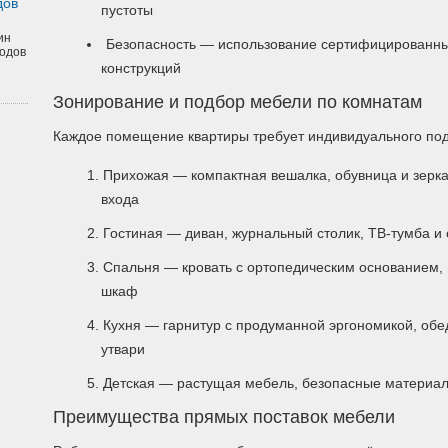
дов
пустоты
ин
Безопасность — использование сертифицированны
одов
конструкций
Зонирование и подбор мебели по комнатам
Каждое помещение квартиры требует индивидуального под
Прихожая — компактная вешалка, обувница и зерк
входа
Гостиная — диван, журнальный столик, ТВ-тумба и
Спальня — кровать с ортопедическим основанием,
шкаф
Кухня — гарнитур с продуманной эргономикой, обе
утвари
Детская — растущая мебель, безопасные материалы
Преимущества прямых поставок мебели