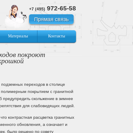
972-65-58
+7 (495)
Прямая связь
Материалы
Контакты
ходов покроют
крошкой
 подземных переходов в столице
 полимерным покрытием с гранитной
об предупредить скольжение в зимнее
препятствия для слабовидящих людей.
 что контрастная расцветка гранитных
менного обновления, а означает и
ек, было решено по совету