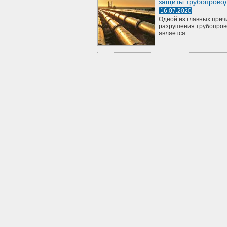
защиты трубопрово
16.07.2020
Одной из главных прич
разрушения трубопров
является...