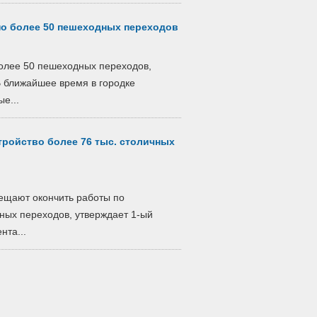
ено более 50 пешеходных переходов
более 50 пешеходных переходов,
В ближайшее время в городке
е...
ройство более 76 тыс. столичных
ещают окончить работы по
ных переходов, утверждает 1-ый
нта...