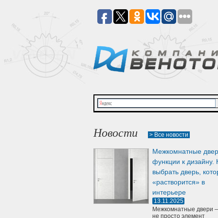
Новости
> Все новости
Межкомнатные двер
функции к дизайну. 
выбрать дверь, кото
«растворится» в
интерьере
13.11.2025
Межкомнатные двери —
не просто элемент