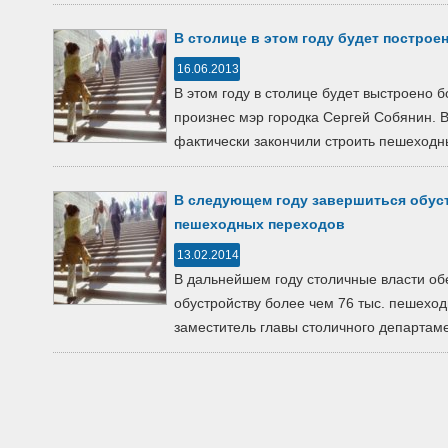
В столице в этом году будет постро
16.06.2013
В этом году в столице будет выстроено 
произнес мэр городка Сергей Собянин. 
фактически закончили строить пешеходны
В следующем году завершиться обуст
пешеходных переходов
13.02.2014
В дальнейшем году столичные власти об
обустройству более чем 76 тыс. пешеход
заместитель главы столичного департаме