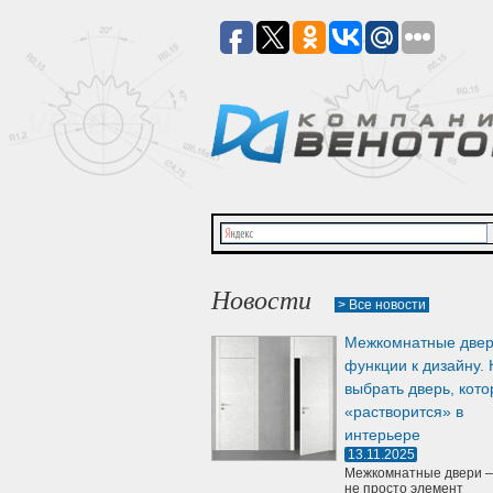
Новости
> Все новости
Межкомнатные двер
функции к дизайну. 
выбрать дверь, кото
«растворится» в
интерьере
13.11.2025
Межкомнатные двери —
не просто элемент