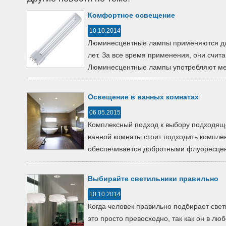
Комфортное освещение
10.10.2014
Люминесцентные лампы применяются дл
лет. За все время применения, они счит
Люминесцентные лампы употребляют ме
Освещение в ванных комнатах
06.05.2015
Комплексный подход к выбору подходяще
ванной комнаты стоит подходить компле
обеспечивается добротными флуоресцен
Выбирайте светильники правильно
10.10.2014
Когда человек правильно подбирает свет
это просто превосходно, так как он в лю