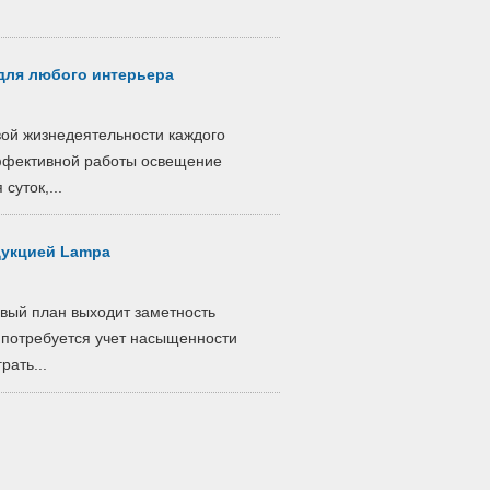
для любого интерьера
ой жизнедеятельности каждого
эффективной работы освещение
суток,...
дукцией Lampa
вый план выходит заметность
, потребуется учет насыщенности
рать...