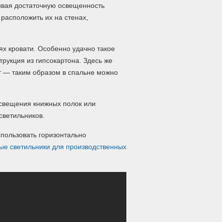
ивая достаточную освещенность
расположить их на стенах,
ях кровати. Особенно удачно такое
трукция из гипсокартона. Здесь же
т — таким образом в спальне можно
освещения книжных полок или
светильников.
пользовать горизонтально
ые светильники для производственных