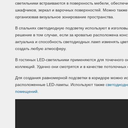
светильники встраиваются в поверхность мебели, обеспеч
шкафчиков, зеркал и варочных поверхностей. Можно также 
организовав визуальное зонирование пространства.
В спальнях светодиодную подсветку используют в изголовь
решение в том случае, если за кроватью расположена конс
актуальна и способность светодиодных ламп изменять цве
создать любую атмосферу.
В гостиных LED-светильники применяются для точечного 
коллекций. Удачно они смотрятся и в качестве потолочных 
Для создания равномерной подсветки в коридоре можно ис
расположенные LED-лампы. Используют также
светодиодн
помещений
.