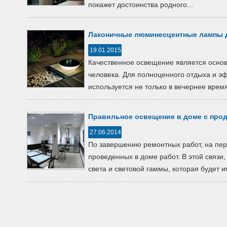
покажет достоинства родного...
Лаконичные люминесцентные лампы 
19.01.2015
Качественное освещение является основ
человека. Для полноценного отдыха и 
используется не только в вечернее время 
Правильное освещение в доме с про
27.06.2014
По завершению ремонтных работ, на пер
проведенных в доме работ. В этой связи
света и световой гаммы, которая будет иг