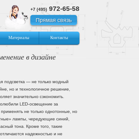
972-65-58
+7 (495)
Прямая связь
Материалы
Контакты
енение в дизайне
я подсветка — не только модный
йне, но и технологичное решение,
воляет значительно сэкономить.
полюбили LED-освещение за
 применять не только однотонные, но
тные» лампы, чередующие синий,
асный тона. Кроме того, такие
 отличаются надежностью и не