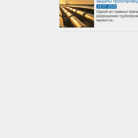
защиты трубопрово
16.07.2020
Одной из главных прич
разрушения трубопров
является...