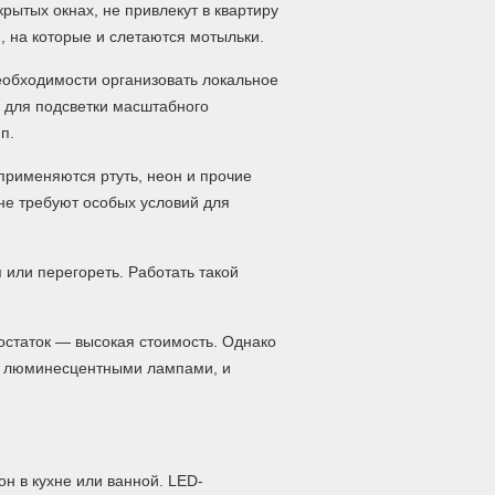
ытых окнах, не привлекут в квартиру
, на которые и слетаются мотыльки.
обходимости организовать локальное
 для подсветки масштабного
п.
применяются ртуть, неон и прочие
не требуют особых условий для
 или перегореть. Работать такой
остаток — высокая стоимость. Однако
и люминесцентными лампами, и
н в кухне или ванной. LED-