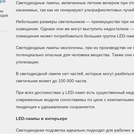
дов
Светодиодные лампы, включенные летним вечером при откр
насекомых, так как не генерируют ультрафиолетовых лучей
ин
одов
Небольшие размеры светильников — преимущество при не
освещение. Однако они же могут выступить недостатком —
помещения может потребоваться большая группа LED-лам
Светодиодные лампы экологичны, при их производстве не 
потенциально опасные для человека вещества. Также они 
утилизации.
В светодиодной лампе нет частей, которые могут разбиться
светильник может до 100 000 часов.
При всех достоинствах у LED-ламп есть существенный нед
современные модели сопоставимы по цене с компактным
тенденция к удешевлению сохраняется.
LED-лампы в интерьере
Светодиодная подсветка идеально подходит для рабочих зо