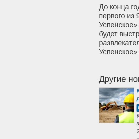
До конца г
первого из 
Успенское»
будет выстр
развлекател
Успенское» 
Другие но