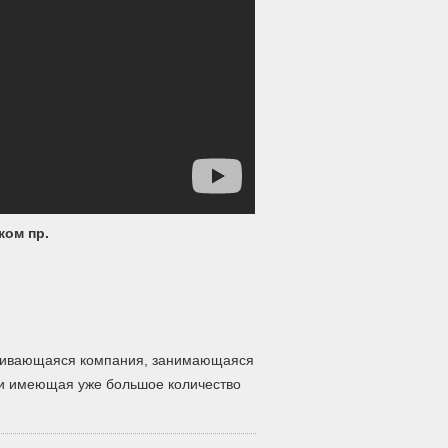
ком пр.
звивающаяся компания, занимающаяся
и имеющая уже большое количество