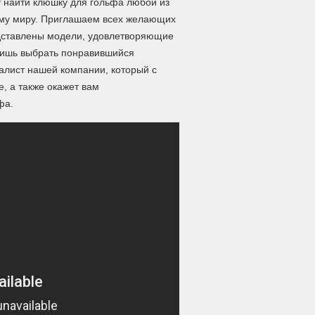
 найти клюшку для гольфа любой из
ему миру. Приглашаем всех желающих
едставлены модели, удовлетворяющие
лишь выбрать понравившийся
иалист нашей компании, который с
, а также окажет вам
фа.