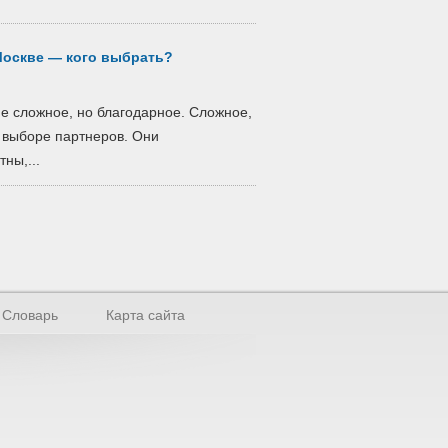
Москве — кого выбрать?
е сложное, но благодарное. Сложное,
в выборе партнеров. Они
ны,...
Словарь
Карта сайта