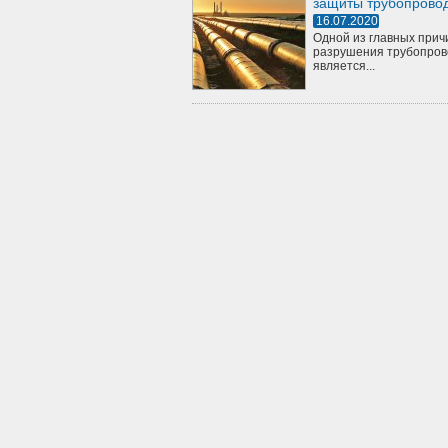
защиты трубопрово
16.07.2020
Одной из главных прич
разрушения трубопров
является...