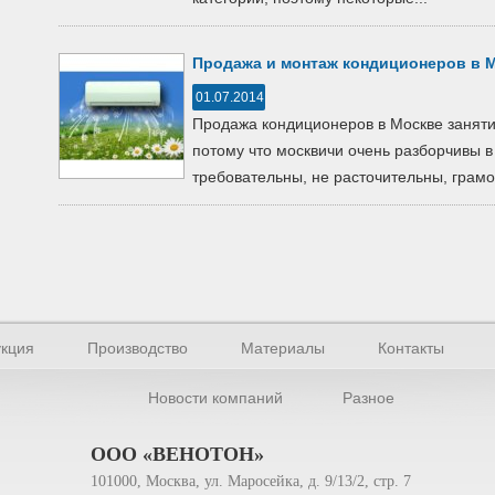
Продажа и монтаж кондиционеров в 
01.07.2014
Продажа кондиционеров в Москве заняти
потому что москвичи очень разборчивы 
требовательны, не расточительны, грамот
кция
Производство
Материалы
Контакты
Новости компаний
Разное
ООО «ВЕНОТОН»
101000, Москва, ул. Маросейка, д. 9/13/2, стр. 7