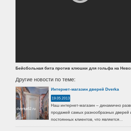
Бейсбольная бита против клюшки для гольфа на Невс
Другие новости по теме:
Интернет-магазин дверей Dverka
19.05.2013
Наш интернет-магазин – динамично ра
продажей самых разнообразных дверей 
постоянных клиентов, что является...