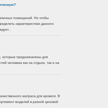
мическую?
азличных помещений. Но чтобы
ределить характеристики данного
дует...
я, которые предназначены для
ей человека как на отдыхе, так и на
ачественного матраса для кровати. В
ортимент моделей в разной ценовой