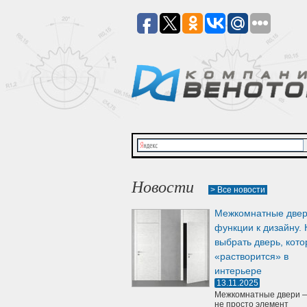
Новости
> Все новости
Межкомнатные двер
функции к дизайну. 
выбрать дверь, кото
«растворится» в
интерьере
13.11.2025
Межкомнатные двери —
не просто элемент