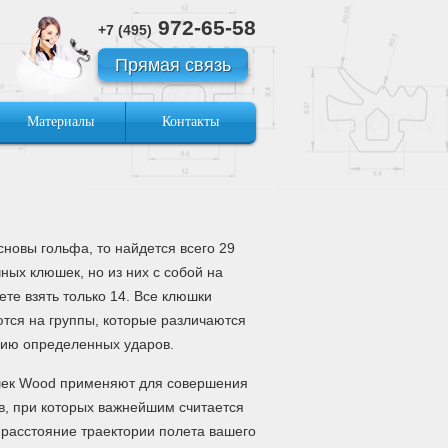
972-65-58
+7 (495)
Прямая связь
Материалы
Контакты
сновы гольфа, то найдется всего 29
ных клюшек, но из них с собой на
те взять только 14. Все клюшки
тся на группы, которые различаются
ию определенных ударов.
шек Wood применяют для совершения
в, при которых важнейшим считается
расстояние траектории полета вашего